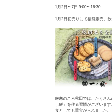
1月2日〜7日 9:00〜16:30
1月2日初売りにて福袋販売。
厳寒のころ秋田では、たくさん
し餅」を作る習慣がございます
食としても重宝がられました。