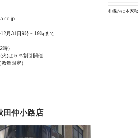
札幌かに本家
.co.jp
12月31日9時～19時まで
2時）
日(火)は５％割引開催
（数量限定）
秋田仲小路店