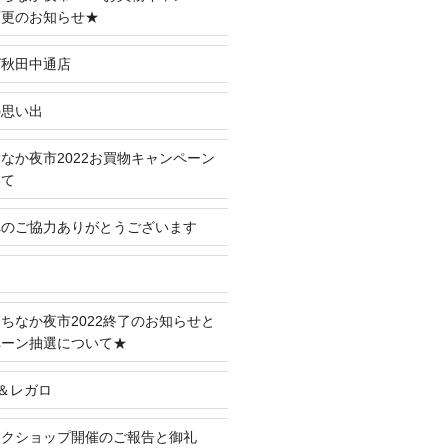
変更のお知らせ★
グ秋田中通店
の思い出
なか夜市2022お買物キャンペーン
いて
へのご協力ありがとうございます
ちなか夜市2022終了のお知らせと
ペーン抽選について★
＆レガロ
ークショップ開催のご報告と御礼