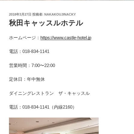
投
2018年3月27日
投稿者:
NAKAKOUJINACKY
稿
秋田キャッスルホテル
日:
ホームページ：
https://www.castle-hotel.jp
電話：018-834-1141
営業時間：7:00〜22:00
定休日：年中無休
ダイニングレストラン ザ・キャッスル
電話：018-834-1141（内線2160）