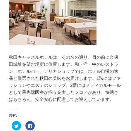
秋田キャッスルホテルは、その名の通り、目の前に久保
田城址を望む場所に位置します。和・洋・中のレストラ
ン、ホテルバー、デリカショップでは、ホテル自慢の逸
品と厳選された秋田の美味をお届けします。1階にはファ
ッションやエステのショップ、2階にはメディカルモール
として最先端医療が揃う充実したフロアがあり、快適さ
はもちろん、安全安心に配慮してお迎えしています。
共有:
ク
F
リ
a