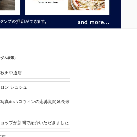
ンダム表示）
グ秋田中通店
ロン シュシュ
写真deハロウィンの応募期間延長致
ショップが新聞で紹介いただきました