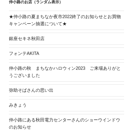
仲小路のお店（ランダム表示）
ン
★仲小路の夏まちなか夜市2022終了のお知らせとお買物
キャンペーン抽選について★
銀座セキネ秋田店
フォンテAKITA
仲小路の秋 まちなかハロウィン2023 ご来場ありがと
うございました
弥助そばさんの思い出
みきょう
仲小路にある秋田電力センターさんのショーウインドウ
のお知らせ