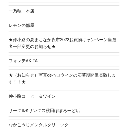
一乃穂 本店
レモンの部屋
★仲小路の夏まちなか夜市2022お買物キャンペーン当選
者一部変更のお知らせ★
フォンテAKITA
★（お知らせ）写真deハロウィンの応募期間延長致しま
す！！★
仲小路コーヒー＆ワイン
サークルKサンクス秋田ぽぽろーど店
なかこうじメンタルクリニック